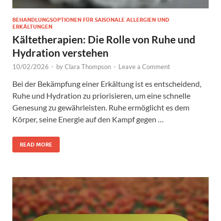
BEHANDLUNGSOPTIONEN FÜR SAISONALE ALLERGIEN UND
ERKÄLTUNGEN
Kältetherapien: Die Rolle von Ruhe und
Hydration verstehen
10/02/2026
-
by
Clara Thompson
-
Leave a Comment
Bei der Bekämpfung einer Erkältung ist es entscheidend,
Ruhe und Hydration zu priorisieren, um eine schnelle
Genesung zu gewährleisten. Ruhe ermöglicht es dem
Körper, seine Energie auf den Kampf gegen …
READ MORE