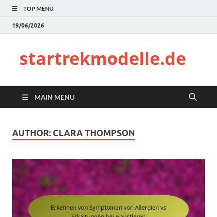
TOP MENU
19/06/2026
startrekmodelle.de
MAIN MENU
AUTHOR:
CLARA THOMPSON