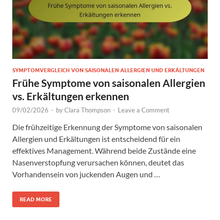
SYMPTOMVERGLEICH VON SAISONALEN ALLERGIEN UND ERKÄLTUNGEN
Frühe Symptome von saisonalen Allergien
vs. Erkältungen erkennen
09/02/2026
-
by
Clara Thompson
-
Leave a Comment
Die frühzeitige Erkennung der Symptome von saisonalen
Allergien und Erkältungen ist entscheidend für ein
effektives Management. Während beide Zustände eine
Nasenverstopfung verursachen können, deutet das
Vorhandensein von juckenden Augen und …
READ MORE