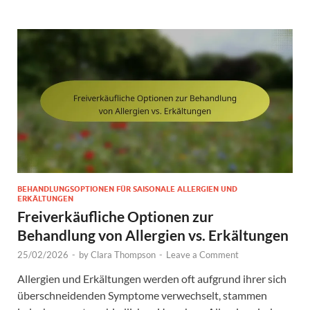
BEHANDLUNGSOPTIONEN FÜR SAISONALE ALLERGIEN UND
ERKÄLTUNGEN
Freiverkäufliche Optionen zur
Behandlung von Allergien vs. Erkältungen
25/02/2026
-
by
Clara Thompson
-
Leave a Comment
Allergien und Erkältungen werden oft aufgrund ihrer sich
überschneidenden Symptome verwechselt, stammen