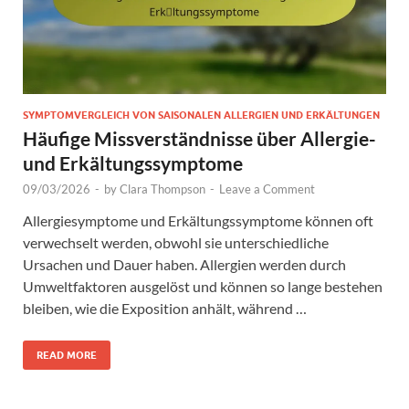
SYMPTOMVERGLEICH VON SAISONALEN ALLERGIEN UND ERKÄLTUNGEN
Häufige Missverständnisse über Allergie-
und Erkältungssymptome
09/03/2026
-
by
Clara Thompson
-
Leave a Comment
Allergiesymptome und Erkältungssymptome können oft
verwechselt werden, obwohl sie unterschiedliche
Ursachen und Dauer haben. Allergien werden durch
Umweltfaktoren ausgelöst und können so lange bestehen
bleiben, wie die Exposition anhält, während …
READ MORE