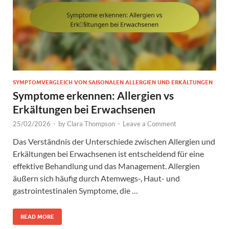
SYMPTOMVERGLEICH VON SAISONALEN ALLERGIEN UND ERKÄLTUNGEN
Symptome erkennen: Allergien vs
Erkältungen bei Erwachsenen
25/02/2026
-
by
Clara Thompson
-
Leave a Comment
Das Verständnis der Unterschiede zwischen Allergien und
Erkältungen bei Erwachsenen ist entscheidend für eine
effektive Behandlung und das Management. Allergien
äußern sich häufig durch Atemwegs-, Haut- und
gastrointestinalen Symptome, die …
READ MORE