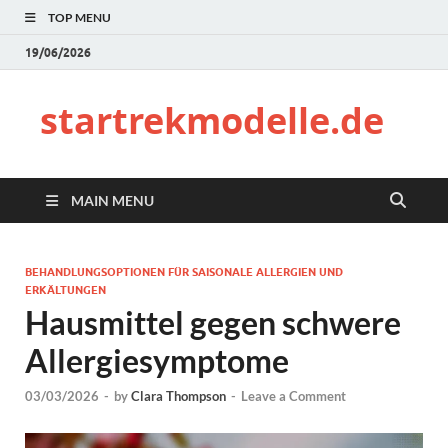
TOP MENU
19/06/2026
startrekmodelle.de
MAIN MENU
BEHANDLUNGSOPTIONEN FÜR SAISONALE ALLERGIEN UND
ERKÄLTUNGEN
Hausmittel gegen schwere
Allergiesymptome
03/03/2026
-
by
Clara Thompson
-
Leave a Comment